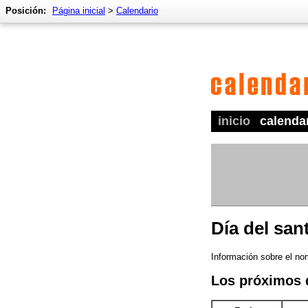
Posición:
Página inicial
>
Calendario
inicio
calenda
Día del sa
Información sobre el no
Los próximos 