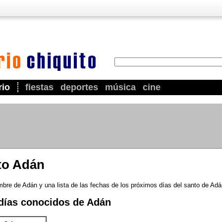
rio
fiestas
deportes
música
cine
nto Adán
mbre de Adán y una lista de las fechas de los próximos días del santo de Adá
días conocidos de Adán