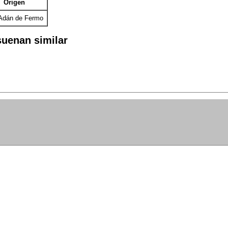
Origen
Adán de Fermo
uenan similar