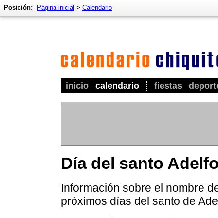
Posición:
Página inicial
>
Calendario
inicio
calendario
fiestas
deport
Día del santo Adelf
Información sobre el nombre de 
próximos días del santo de Adel