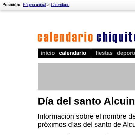
Posición:
Página inicial
>
Calendario
inicio
calendario
fiestas
deport
Día del santo Alcui
Información sobre el nombre de 
próximos días del santo de Alcu