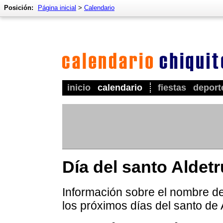
Posición:
Página inicial
>
Calendario
inicio
calendario
fiestas
deport
Día del santo Aldetr
Información sobre el nombre de 
los próximos días del santo de 