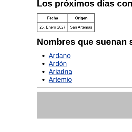
Los próximos días co
Fecha
Origen
25. Enero 2027
San Artemas
Nombres que suenan s
Ardano
Ardón
Ariadna
Artemio