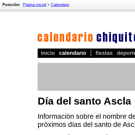
Posición:
Página inicial
>
Calendario
inicio
calendario
fiestas
deport
Día del santo Ascla
Información sobre el nombre de 
próximos días del santo de Asc