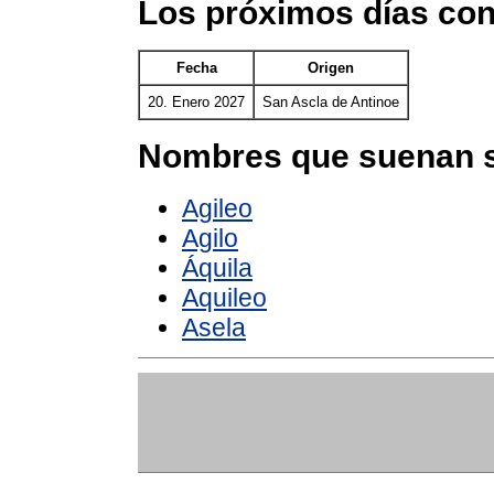
Los próximos días con
Fecha
Origen
20. Enero 2027
San Ascla de Antinoe
Nombres que suenan s
Agileo
Agilo
Áquila
Aquileo
Asela