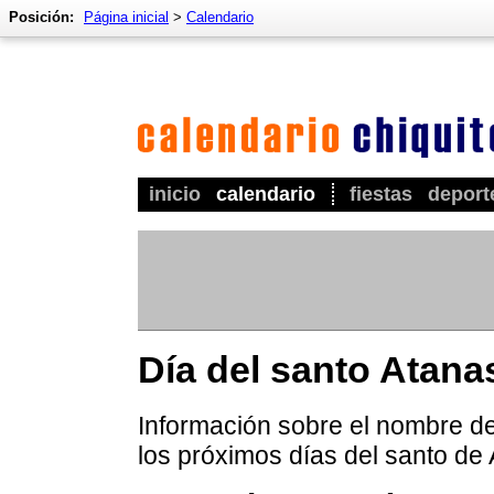
Posición:
Página inicial
>
Calendario
inicio
calendario
fiestas
deport
Día del santo Atana
Información sobre el nombre de 
los próximos días del santo de 