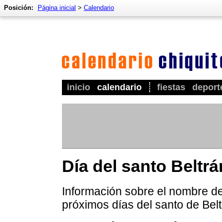
Posición:
Página inicial
>
Calendario
inicio
calendario
fiestas
deport
Día del santo Beltrá
Información sobre el nombre de 
próximos días del santo de Belt