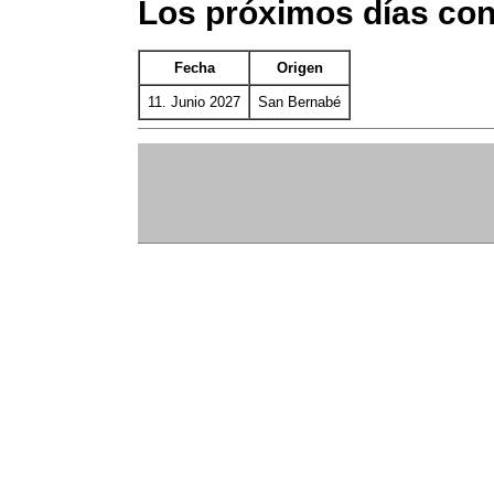
Los próximos días co
Fecha
Origen
11. Junio 2027
San Bernabé