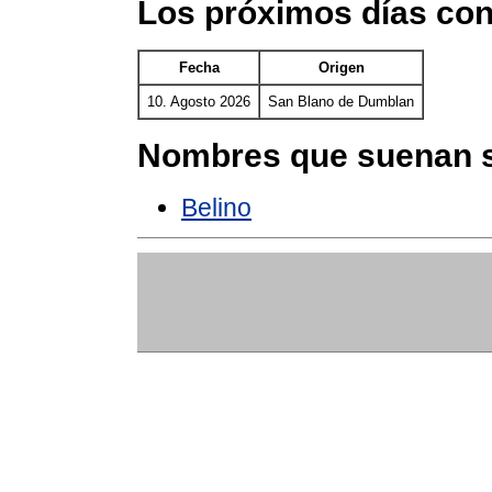
Los próximos días co
Fecha
Origen
10. Agosto 2026
San Blano de Dumblan
Nombres que suenan s
Belino