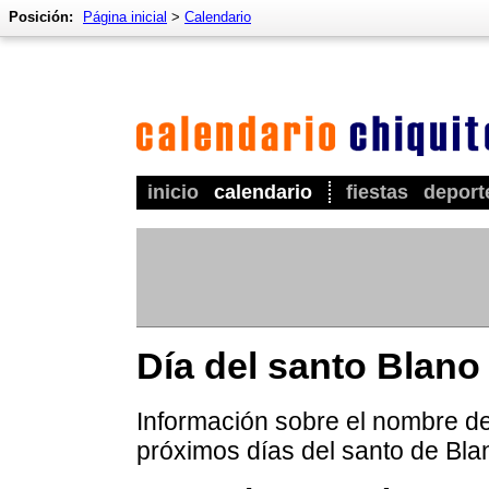
Posición:
Página inicial
>
Calendario
inicio
calendario
fiestas
deport
Día del santo Blano
Información sobre el nombre de 
próximos días del santo de Bla