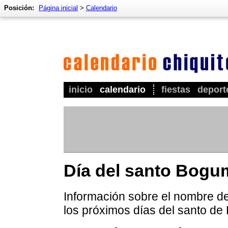
Posición:
Página inicial
>
Calendario
inicio
calendario
fiestas
deport
Día del santo Bogu
Información sobre el nombre de
los próximos días del santo de