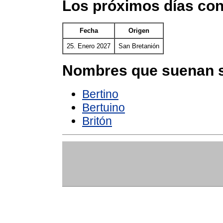
Los próximos días con
Fecha
Origen
25. Enero 2027
San Bretanión
Nombres que suenan s
Bertino
Bertuino
Britón