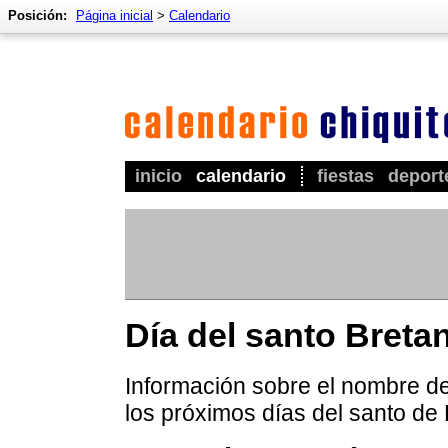
Posición:
Página inicial
>
Calendario
inicio
calendario
fiestas
deport
Día del santo Breta
Información sobre el nombre de 
los próximos días del santo de 