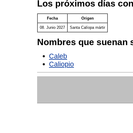
Los próximos días con
Fecha
Origen
08. Junio 2027
Santa Calíopa mártir
Nombres que suenan s
Caleb
Caliopio