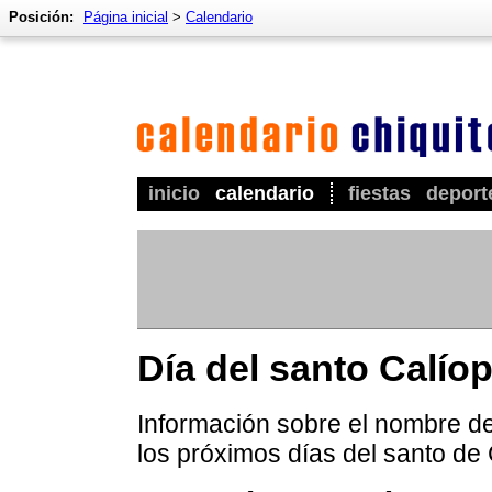
Posición:
Página inicial
>
Calendario
inicio
calendario
fiestas
deport
Día del santo Calío
Información sobre el nombre de 
los próximos días del santo de 