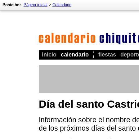
Posición:
Página inicial
>
Calendario
inicio
calendario
fiestas
deport
Día del santo Castr
Información sobre el nombre de 
de los próximos días del santo 