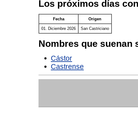
Los próximos días con
Fecha
Origen
01. Diciembre 2026
San Castriciano
Nombres que suenan s
Cástor
Castrense