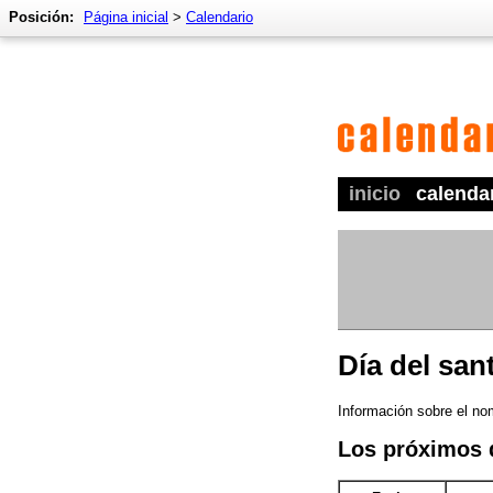
Posición:
Página inicial
>
Calendario
inicio
calenda
Día del sant
Información sobre el nom
Los próximos d