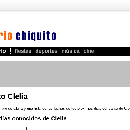
rio
fiestas
deportes
música
cine
o Clelia
bre de Clelia y una lista de las fechas de los próximos días del santo de Clel
ías conocidos de Clelia