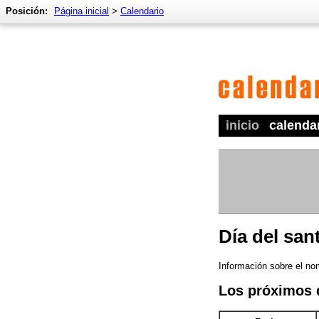
Posición:
Página inicial
>
Calendario
inicio
calenda
Día del san
Información sobre el no
Los próximos 