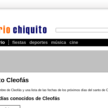
rio
fiestas
deportes
música
cine
to Cleofás
mbre de Cleofás y una lista de las fechas de los próximos días del santo de C
días conocidos de Cleofás