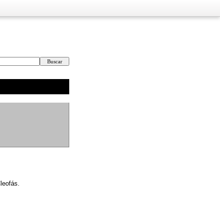
leofás.