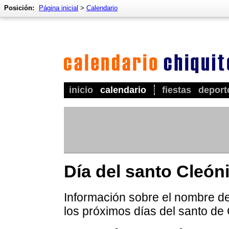
Posición:
Página inicial
>
Calendario
inicio
calendario
fiestas
deport
Día del santo Cleón
Información sobre el nombre de
los próximos días del santo de 