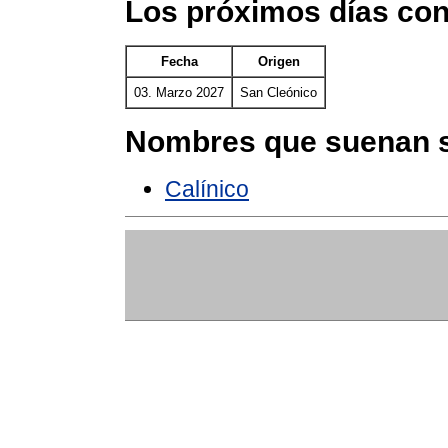
Los próximos días con
Fecha
Origen
03. Marzo 2027
San Cleónico
Nombres que suenan s
Calínico