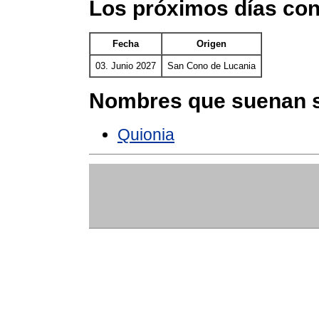
Los próximos días co
Fecha
Origen
03. Junio 2027
San Cono de Lucania
Nombres que suenan s
Quionia