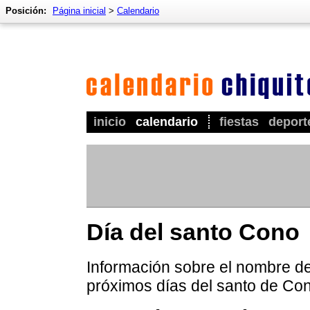
Posición:
Página inicial
>
Calendario
inicio
calendario
fiestas
deport
Día del santo Cono
Información sobre el nombre de
próximos días del santo de Co