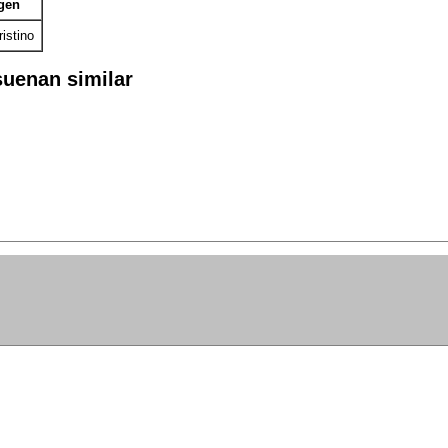
gen
istino
uenan similar