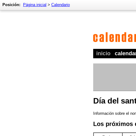
Posición:
Página inicial
>
Calendario
inicio
calenda
Día del san
Información sobre el nom
Los próximos 