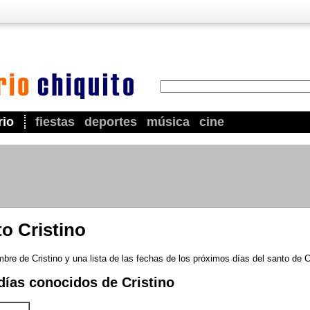
rio
fiestas
deportes
música
cine
to Cristino
bre de Cristino y una lista de las fechas de los próximos días del santo de Cr
días conocidos de Cristino