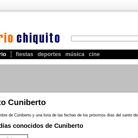
rio
fiestas
deportes
música
cine
to Cuniberto
bre de Cuniberto y una lista de las fechas de los próximos días del santo de
días conocidos de Cuniberto