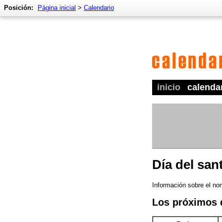
Posición:
Página inicial
>
Calendario
inicio
calenda
Día del san
Información sobre el nom
Los próximos 