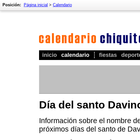
Posición:
Página inicial
>
Calendario
inicio
calendario
fiestas
deport
Día del santo Davin
Información sobre el nombre de 
próximos días del santo de Dav