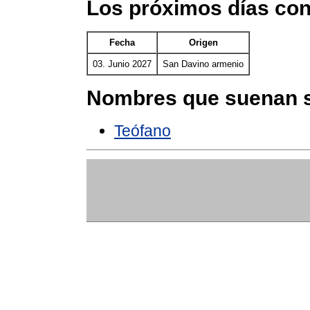
Los próximos días co
Fecha
Origen
03. Junio 2027
San Davino armenio
Nombres que suenan s
Teófano