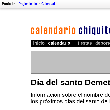
Posición:
Página inicial
>
Calendario
inicio
calendario
fiestas
deport
Día del santo Demet
Información sobre el nombre de
los próximos días del santo de