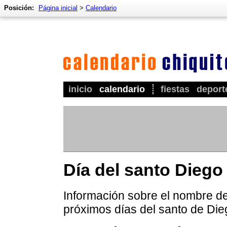
Posición:
Página inicial
>
Calendario
inicio
calendario
fiestas
deport
Día del santo Diego
Información sobre el nombre de 
próximos días del santo de Die