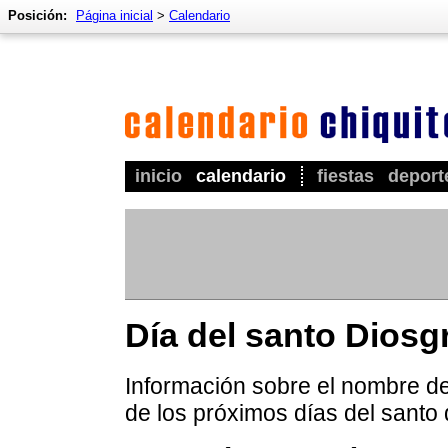
Posición:
Página inicial
>
Calendario
inicio
calendario
fiestas
deport
Día del santo Diosg
Información sobre el nombre de
de los próximos días del santo