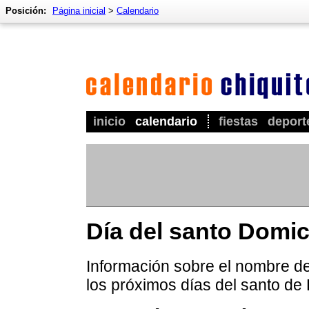
Posición:
Página inicial
>
Calendario
inicio
calendario
fiestas
deport
Día del santo Domi
Información sobre el nombre de
los próximos días del santo de