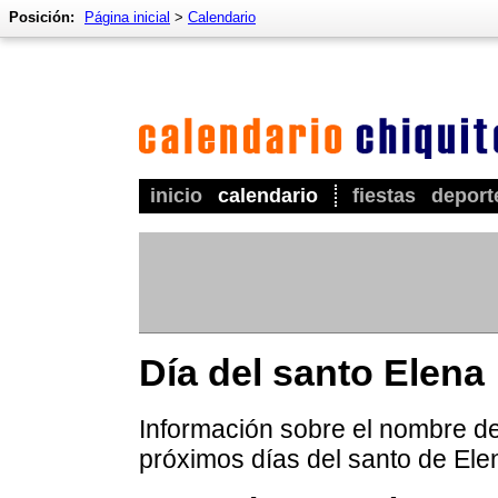
Posición:
Página inicial
>
Calendario
inicio
calendario
fiestas
deport
Día del santo Elena
Información sobre el nombre de 
próximos días del santo de Ele