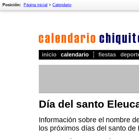
Posición:
Página inicial
>
Calendario
inicio
calendario
fiestas
deport
Día del santo Eleuc
Información sobre el nombre de
los próximos días del santo de 