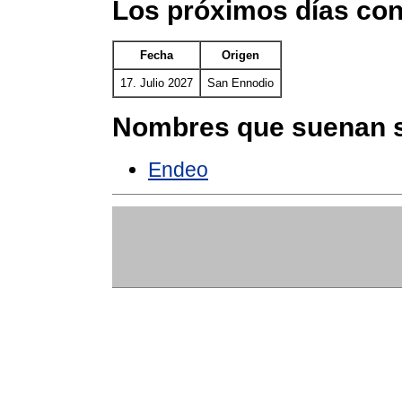
Los próximos días co
Fecha
Origen
17. Julio 2027
San Ennodio
Nombres que suenan s
Endeo