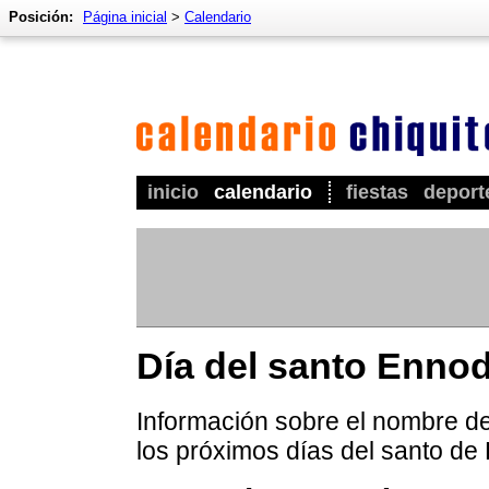
Posición:
Página inicial
>
Calendario
inicio
calendario
fiestas
deport
Día del santo Ennod
Información sobre el nombre de
los próximos días del santo de