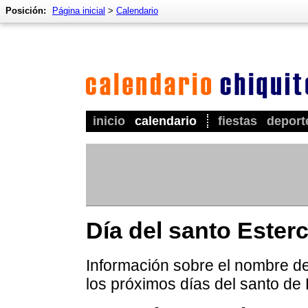
Posición:
Página inicial
>
Calendario
inicio
calendario
fiestas
deport
Día del santo Ester
Información sobre el nombre de 
los próximos días del santo de 