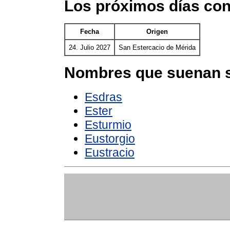
Los próximos días con
Fecha
Origen
24. Julio 2027
San Estercacio de Mérida
Nombres que suenan s
Esdras
Ester
Esturmio
Eustorgio
Eustracio