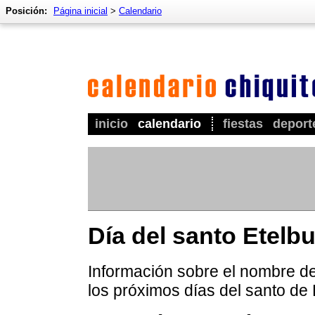
Posición:
Página inicial
>
Calendario
inicio
calendario
fiestas
deport
Día del santo Etelb
Información sobre el nombre de 
los próximos días del santo de 