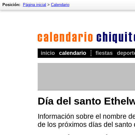
Posición:
Página inicial
>
Calendario
inicio
calendario
fiestas
deport
Día del santo Ethel
Información sobre el nombre de
de los próximos días del santo