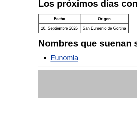
Los próximos días co
Fecha
Origen
18. Septiembre 2026
San Eumenio de Gortina
Nombres que suenan s
Eunomia