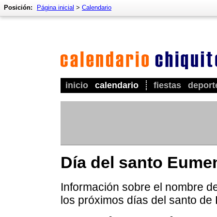
Posición:
Página inicial
>
Calendario
inicio
calendario
fiestas
deport
Día del santo Eume
Información sobre el nombre de
los próximos días del santo de