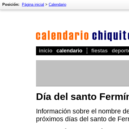
Posición:
Página inicial
>
Calendario
inicio
calendario
fiestas
deport
Día del santo Fermí
Información sobre el nombre de 
próximos días del santo de Fer