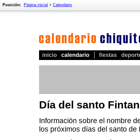
Posición:
Página inicial
>
Calendario
inicio
calendario
fiestas
deport
Día del santo Finta
Información sobre el nombre de 
los próximos días del santo de 