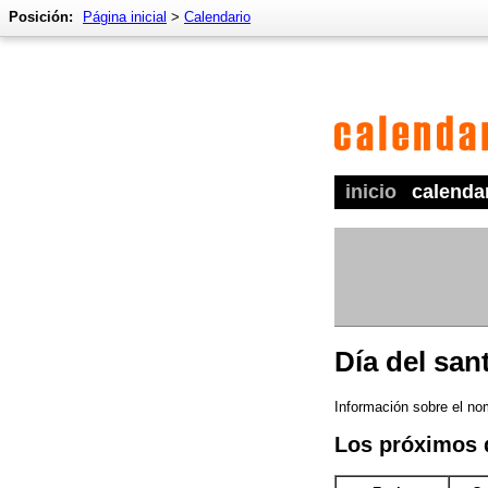
Posición:
Página inicial
>
Calendario
inicio
calenda
Día del san
Información sobre el no
Los próximos 