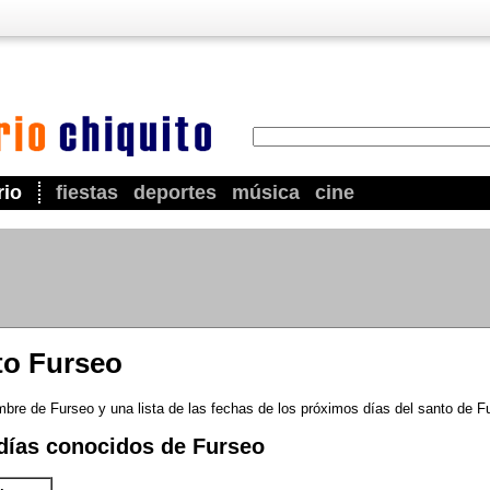
rio
fiestas
deportes
música
cine
to Furseo
mbre de Furseo y una lista de las fechas de los próximos días del santo de F
días conocidos de Furseo