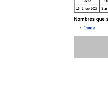
Fecha
Or
16. Enero 2027
San 
Nombres que s
Ferrucio