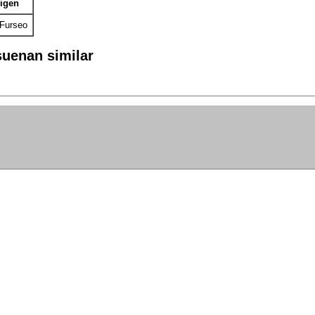
igen
Furseo
uenan similar