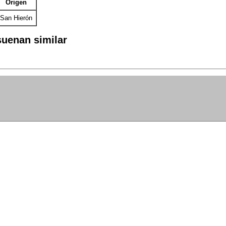
Origen
San Hierón
uenan similar