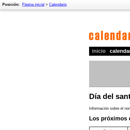
Posición:
Página inicial
>
Calendario
inicio
calenda
Día del san
Información sobre el nom
Los próximos 