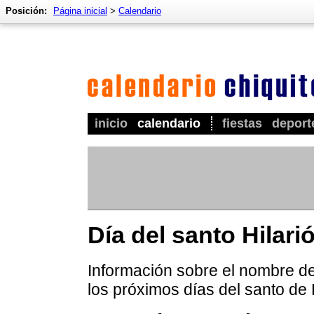
Posición:
Página inicial
>
Calendario
inicio
calendario
fiestas
deport
Día del santo Hilari
Información sobre el nombre de 
los próximos días del santo de 