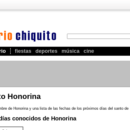
rio
fiestas
deportes
música
cine
to Honorina
mbre de Honorina y una lista de las fechas de los próximos días del santo de
días conocidos de Honorina