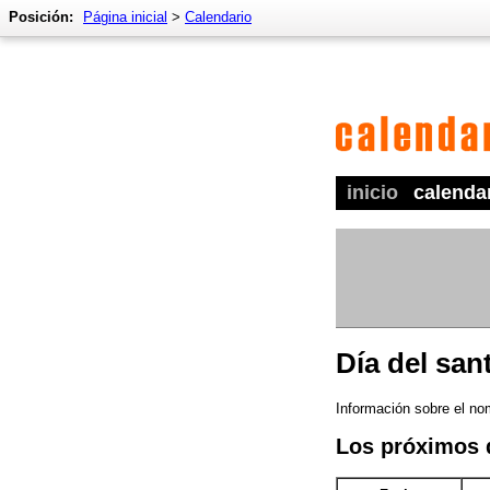
Posición:
Página inicial
>
Calendario
inicio
calenda
Día del san
Información sobre el no
Los próximos 