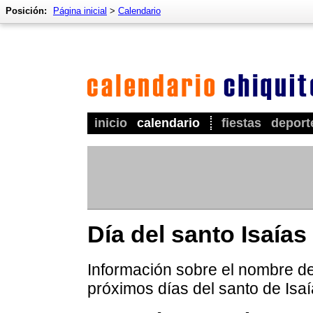
Posición:
Página inicial
>
Calendario
inicio
calendario
fiestas
deport
Día del santo Isaías
Información sobre el nombre de 
próximos días del santo de Isaí