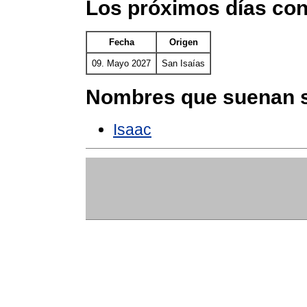
Los próximos días con
Fecha
Origen
09. Mayo 2027
San Isaías
Nombres que suenan s
Isaac