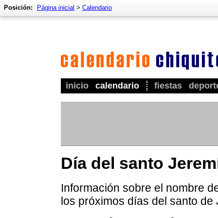
Posición:
Página inicial
>
Calendario
inicio
calendario
fiestas
deport
Día del santo Jerem
Información sobre el nombre de
los próximos días del santo de