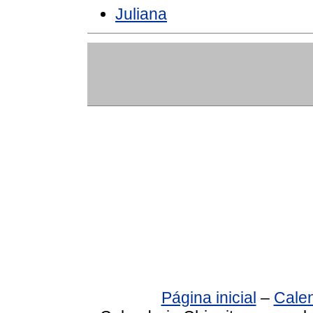
Juliana
Página inicial
–
Calen