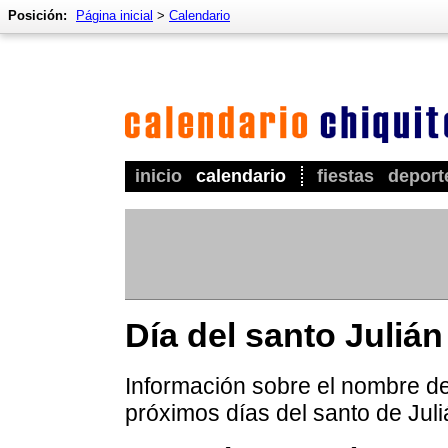
Posición:
Página inicial
>
Calendario
inicio
calendario
fiestas
deport
Día del santo Julián
Información sobre el nombre de 
próximos días del santo de Juli