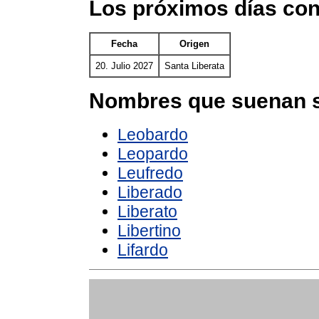
Los próximos días con
Fecha
Origen
20. Julio 2027
Santa Liberata
Nombres que suenan s
Leobardo
Leopardo
Leufredo
Liberado
Liberato
Libertino
Lifardo