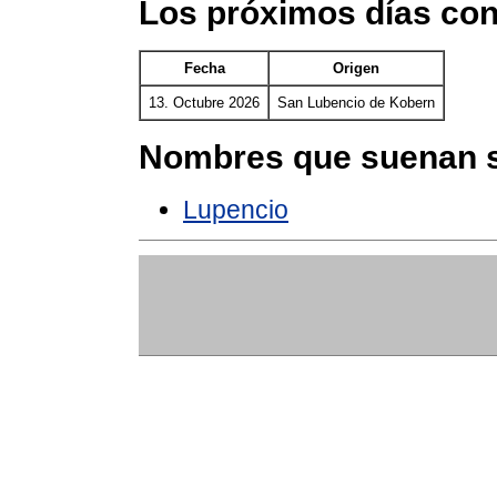
Los próximos días co
Fecha
Origen
13. Octubre 2026
San Lubencio de Kobern
Nombres que suenan s
Lupencio