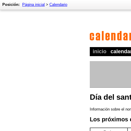
Posición:
Página inicial
>
Calendario
inicio
calenda
Día del san
Información sobre el nom
Los próximos 