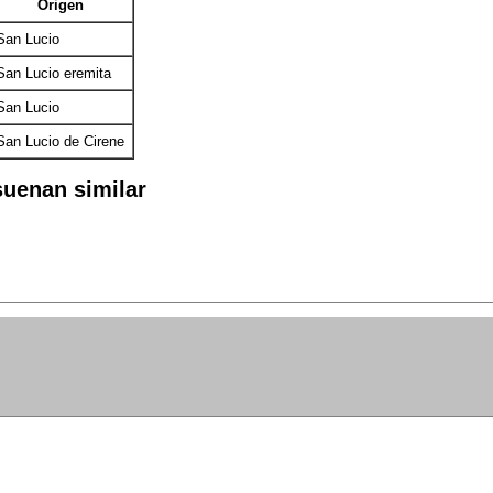
Origen
San Lucio
San Lucio eremita
San Lucio
San Lucio de Cirene
uenan similar