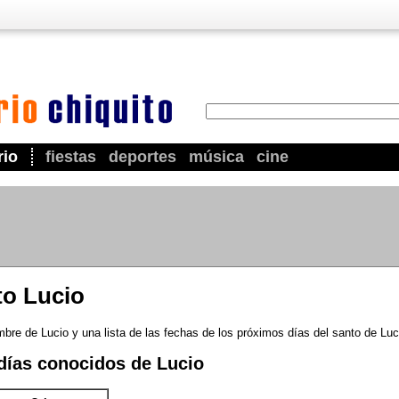
rio
fiestas
deportes
música
cine
to Lucio
bre de Lucio y una lista de las fechas de los próximos días del santo de Luc
días conocidos de Lucio