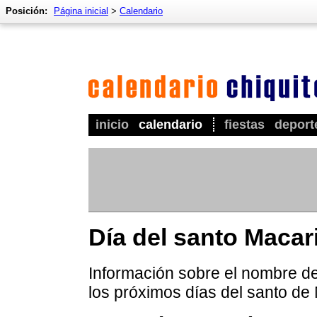
Posición:
Página inicial
>
Calendario
inicio
calendario
fiestas
deport
Día del santo Macar
Información sobre el nombre de
los próximos días del santo de