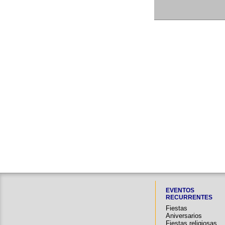
EVENTOS
RECURRENTES
Fiestas
Aniversarios
Fiestas religiosas