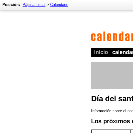
Posición:
Página inicial
>
Calendario
inicio
calenda
Día del san
Información sobre el nom
Los próximos 