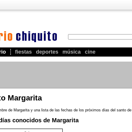
rio
fiestas
deportes
música
cine
to Margarita
bre de Margarita y una lista de las fechas de los próximos días del santo de
días conocidos de Margarita