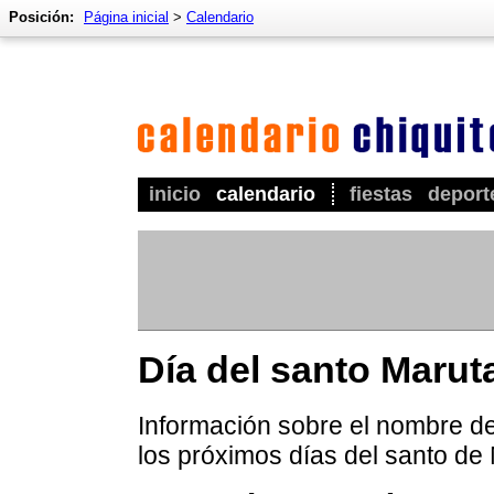
Posición:
Página inicial
>
Calendario
inicio
calendario
fiestas
deport
Día del santo Marut
Información sobre el nombre de
los próximos días del santo de