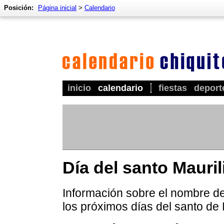
Posición:
Página inicial
>
Calendario
inicio
calendario
fiestas
deport
Día del santo Mauril
Información sobre el nombre de 
los próximos días del santo de 