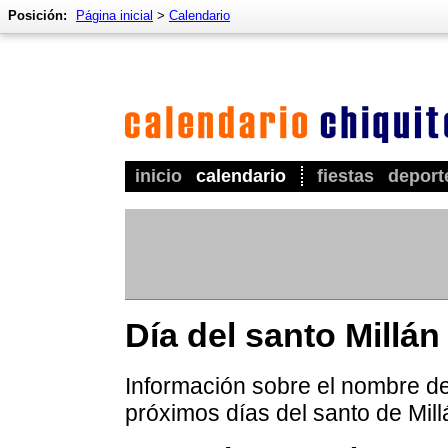
Posición:
Página inicial
>
Calendario
inicio
calendario
fiestas
deport
Día del santo Millán
Información sobre el nombre de 
próximos días del santo de Mill