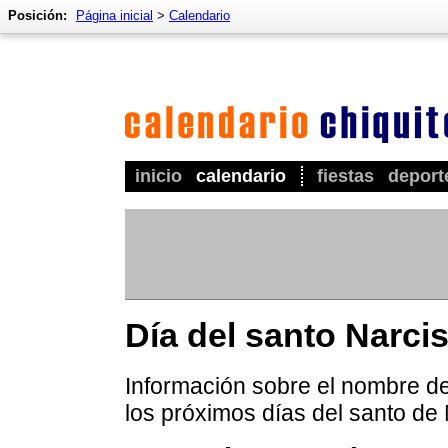
Posición:
Página inicial
>
Calendario
inicio
calendario
fiestas
deport
Día del santo Narci
Información sobre el nombre de 
los próximos días del santo de 